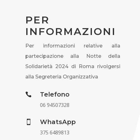
PER
INFORMAZIONI
Per informazioni relative alla
partecipazione alla Notte della
Solidarietà 2024 di Roma rivolgersi
alla Segreteria Organizzativa
Telefono

06
94507328
WhatsApp

375 6489813