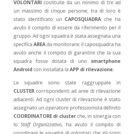
VOLONTARI
costituite da un minimo di tre ad
un massimo di cinque persone; tra di loro è
stato identificato un
CAPOSQUADRA
che ha
avuto il compito di essere da riferimento per il
gruppo. Ad ogni squadra è stata assegnata una
specifica
AREA
da monitorare; il caposquadra ha
avuto anche il compito di garantire che la sua
squadra fosse dotata di uno
smartphone
Android
con installata la
APP di rilevazione
.
Le squadre sono state raggruppate in
CLUSTER
corrispondenti ad aree di rilevazione
adiacenti. Ad ogni cluster di rilevazione è stato
assegnato un operatore professionista definito
COORDINATORE
di cluster
che, in sinergia con
lo
Staff Organizzativo
, ha avuto il compito di
coordinare le squadre di volontari che gli sono