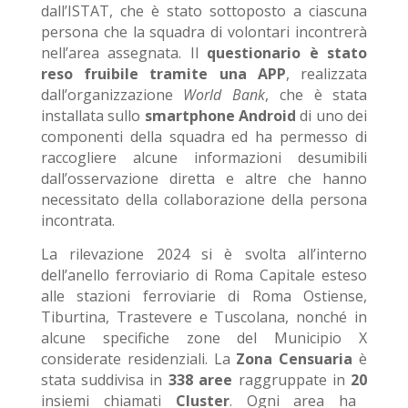
dall’ISTAT, che è stato sottoposto a ciascuna
persona che la squadra di volontari incontrerà
nell’area assegnata. Il
questionario è stato
reso fruibile tramite una APP
, realizzata
dall’organizzazione
World Bank
, che è stata
installata sullo
smartphone Android
di uno dei
componenti della squadra ed ha permesso di
raccogliere alcune informazioni desumibili
dall’osservazione diretta e altre che hanno
necessitato della collaborazione della persona
incontrata.
La rilevazione 2024 si è svolta all’interno
dell’anello ferroviario di Roma Capitale esteso
alle stazioni ferroviarie di Roma Ostiense,
Tiburtina, Trastevere e Tuscolana, nonché in
alcune specifiche zone del Municipio X
considerate residenziali. La
Zona Censuaria
è
stata suddivisa in
338 aree
raggruppate in
20
insiemi chiamati
C
luster
.
Ogni area ha