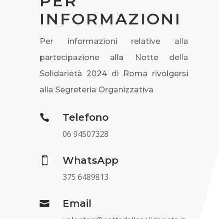
PER
INFORMAZIONI
Per informazioni relative alla
partecipazione alla Notte della
Solidarietà 2024 di Roma rivolgersi
alla Segreteria Organizzativa
Telefono

06
94507328
WhatsApp

375 6489813
Email
