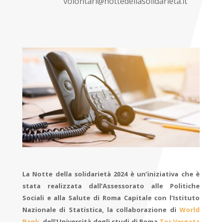
volontari@nottedellasolidarieta.it
La Notte della solidarietà 2024 è un’iniziativa che è
stata realizzata dall’Assessorato alle Politiche
Sociali e alla Salute di Roma Capitale con l’Istituto
Nazionale di Statistica, la collaborazione di
World
Bank
, dell'Università degli studi di Roma
Tor Vergata